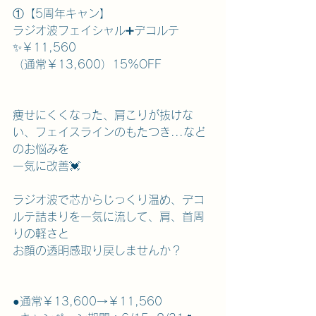
①【5周年キャン】
ラジオ波フェイシャル➕️デコルテ
✨️￥11,560
（通常￥13,600）15%OFF
痩せにくくなった、肩こりが抜けな
い、フェイスラインのもたつき...など
のお悩みを
一気に改善💓
ラジオ波で芯からじっくり温め、デコ
ルテ詰まりを一気に流して、肩、首周
りの軽さと
お顔の透明感取り戻しませんか？
●通常￥13,600→￥11,560