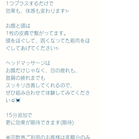
1つプラスするだけで
効果も、体感も変わります✨️
お顔と頭は
1枚の皮膚で繋がってます。
頭をほぐして、固くなってた筋肉をほ
ぐしてあげてください✨️
ヘッドマッサージは
お顔だけじゃなく、目の疲れも、
首肩の疲れまでも
スッキリ改善してくれるので、
ぜひ組み合わせて体験してみてくださ
い☺️💓
15分追加で
更に効果が期待できます(期待)
※回数券ご利用のお客様は差額分のみ